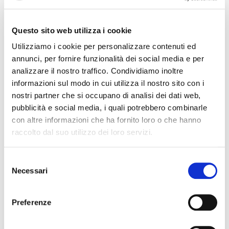
BORING, MILLING, DRILLING
Questo sito web utilizza i cookie
Utilizziamo i cookie per personalizzare contenuti ed
annunci, per fornire funzionalità dei social media e per
analizzare il nostro traffico. Condividiamo inoltre
informazioni sul modo in cui utilizza il nostro sito con i
nostri partner che si occupano di analisi dei dati web,
pubblicità e social media, i quali potrebbero combinarle
con altre informazioni che ha fornito loro o che hanno
raccolto dal suo utilizzo dei loro servizi.
Selezione
Necessari
del
GRINDING AND LAPPING
consenso
On balls from 20″ to 64”
Preferenze