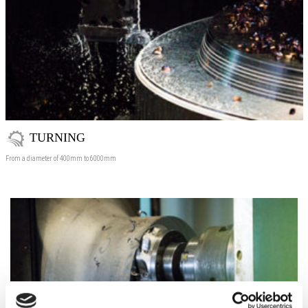
TURNING
From a diameter of 400mm to 6000mm