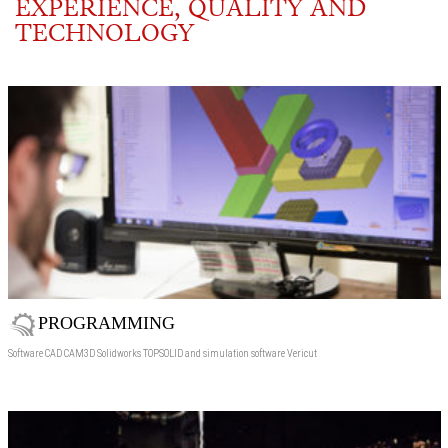
EXPERIENCE, QUALITY AND
TECHNOLOGY
PROGRAMMING
Software CAD CAM3D Solidworks TOPSOLID and simulation software Vericut