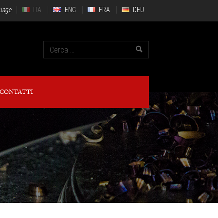
uage
ITA
ENG
FRA
DEU
CONTATTI