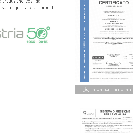
a produzione, cosi’ da
sultati qualitativi dei prodotti
DOWNLOAD DOCUMENTO