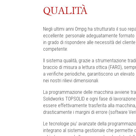
QUALITÀ
Negli ultimi anni Ompg ha strutturato il suo rep
eccellente: personale adeguatamente formato
in grado di rispondere alle necessità del client
competente.
Il sistema qualità, grazie a strumentazione trad
braccio di misura a lettura ottica (FARO), sem
a verifiche periodiche, garantiscono un elevato
nei nostri rilievi dimensionali.
La programmazione delle macchina avviene tr
Solidworks TOPSOLID e ogni fase di lavorazione
essere effettivamente trasferita alla macchina,
drasticamente i margini di errore (software Veri
Le tecnologie piu’ avanzate della programmazion
integrano al sistema gestionale che permette