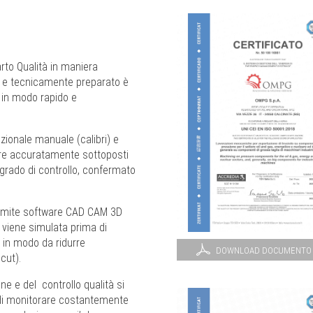
arto Qualità in maniera
 e tecnicamente preparato è
e in modo rapido e
izionale manuale (calibri) e
pre accuratamente sottoposti
 grado di controllo, confermato
amite software CAD CAM 3D
 viene simulata prima di
 in modo da ridurre
DOWNLOAD DOCUMENTO
cut).
e e del controllo qualità si
 di monitorare costantemente