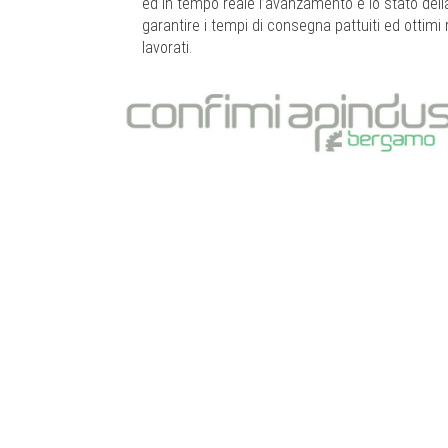
ed in tempo reale l’avanzamento e lo stato dell
garantire i tempi di consegna pattuiti ed ottimi ri
lavorati.