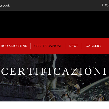
Lang
cebook
ARCO MACCHINE
CERTIFICAZIONI
NEWS
GALLERY
CERTIFICAZIONI